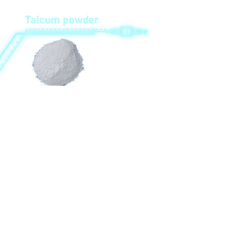
katugbang nga mga sertipiko, ug nakab-ot ang maayo kaayo nga mga