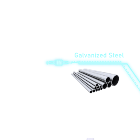
1. Galv