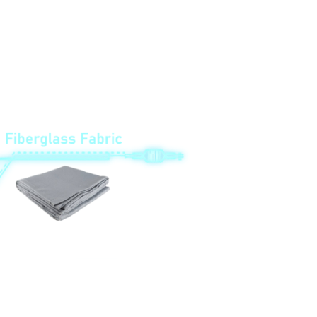
k powder