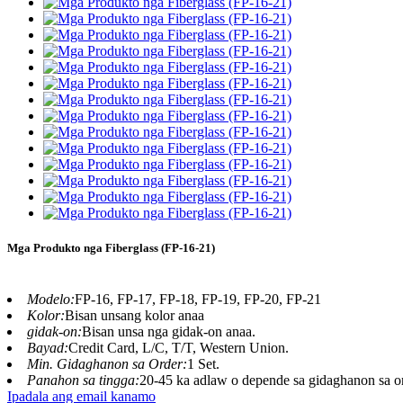
Mga Produkto nga Fiberglass (FP-16-21)
Modelo:
FP-16, FP-17, FP-18, FP-19, FP-20, FP-21
Kolor:
Bisan unsang kolor anaa
gidak-on:
Bisan unsa nga gidak-on anaa.
Bayad:
Credit Card, L/C, T/T, Western Union.
Min. Gidaghanon sa Order:
1 Set.
Panahon sa tingga:
20-45 ka adlaw o depende sa gidaghanon sa o
Ipadala ang email kanamo