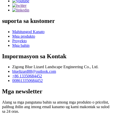
suporta sa kustomer
Mahitungod Kanato
Mga produkto
Proyekto
Mga bahin
Impormasyon sa Kontak
Zigong Blue Lizard Landscape Engineering Co., Ltd.
bluelizard88@outlook.com
+86 13350684452
008613350684452
Mga newsletter
Alang sa mga pangutana bahin sa among mga produkto o pricelist,
palihug ibilin ang imong email kanamo ug kami makontak sa sulod
sa 24 oras.