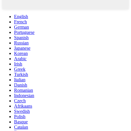
English
French
German
Portuguese
Spanish
Russian
Japanese
Korean
Arabic
Irish
Greek
Turkish
Italian
Danish
Romanian
Indonesian
Czech
Afrikaans
Swedish
Polish
Basque
Catalan