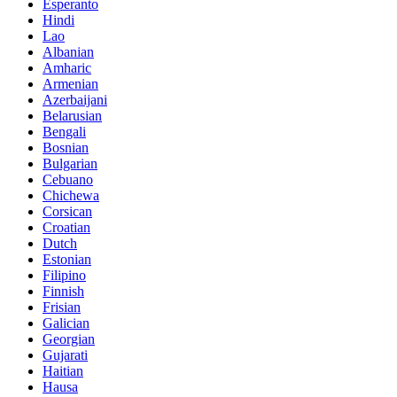
Esperanto
Hindi
Lao
Albanian
Amharic
Armenian
Azerbaijani
Belarusian
Bengali
Bosnian
Bulgarian
Cebuano
Chichewa
Corsican
Croatian
Dutch
Estonian
Filipino
Finnish
Frisian
Galician
Georgian
Gujarati
Haitian
Hausa