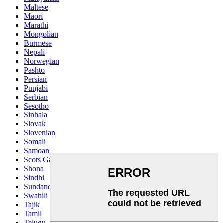
Maltese
Maori
Marathi
Mongolian
Burmese
Nepali
Norwegian
Pashto
Persian
Punjabi
Serbian
Sesotho
Sinhala
Slovak
Slovenian
Somali
Samoan
Scots Gaelic
Shona
Sindhi
Sundanese
Swahili
Tajik
Tamil
Telugu