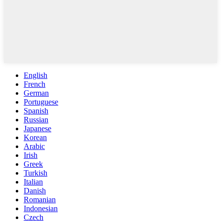
English
French
German
Portuguese
Spanish
Russian
Japanese
Korean
Arabic
Irish
Greek
Turkish
Italian
Danish
Romanian
Indonesian
Czech