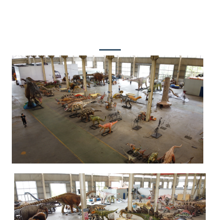
ot sa mga resulta nga win-win!
Bisitaha ang Among Pabrika