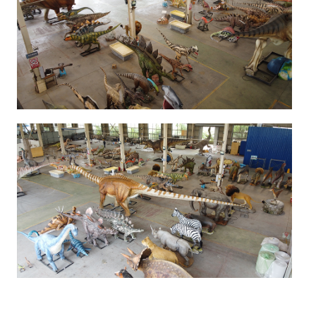
Nganong Pilia ang Blue Lizard