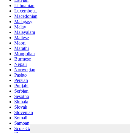
Latvian
Lithuanian
Luxembou..
Macedonian
Malagasy
Malay
Malayalam
Maltese
Maori
Marathi
Mongolian
Burmese
Nepali
Norwegian
Pashto
Persian
Punjabi
Serbian
Sesotho
Sinhala
Slovak
Slovenian
Somali
Samoan
Scots Gaelic