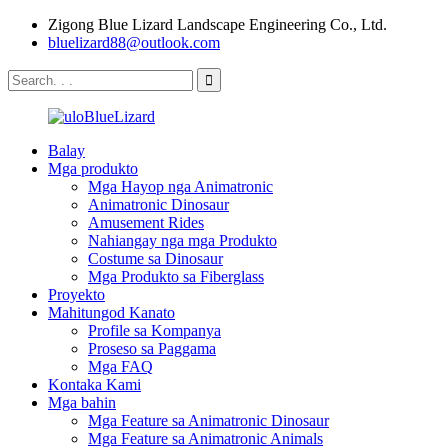
Zigong Blue Lizard Landscape Engineering Co., Ltd.
bluelizard88@outlook.com
Balay
Mga produkto
Mga Hayop nga Animatronic
Animatronic Dinosaur
Amusement Rides
Nahiangay nga mga Produkto
Costume sa Dinosaur
Mga Produkto sa Fiberglass
Proyekto
Mahitungod Kanato
Profile sa Kompanya
Proseso sa Paggama
Mga FAQ
Kontaka Kami
Mga bahin
Mga Feature sa Animatronic Dinosaur
Mga Feature sa Animatronic Animals