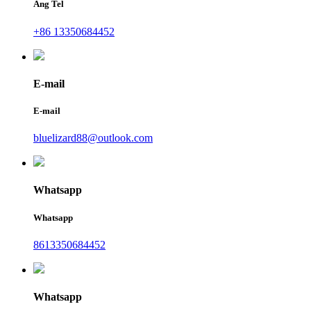
Ang Tel
+86 13350684452
E-mail
E-mail
bluelizard88@outlook.com
Whatsapp
Whatsapp
8613350684452
Whatsapp