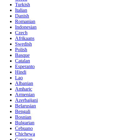
Turkish
Italian
Danish
Romanian
Indonesian
Czech
Afrikaans
Swedish
Polish
Basque
Catalan
Esperanto
Hindi
Lao
Albanian
Amharic
Armenian
Azerbaijani
Belarusian
Bengali
Bosnian
Bulgarian
Cebuano
Chichewa
Corsican