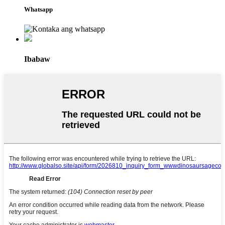
Whatsapp
Ibabaw