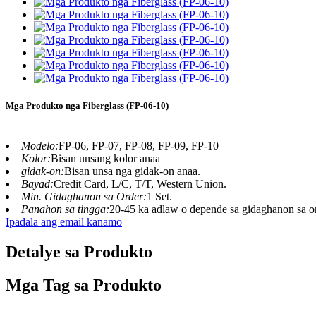
Mga Produkto nga Fiberglass (FP-06-10)
Modelo:
FP-06, FP-07, FP-08, FP-09, FP-10
Kolor:
Bisan unsang kolor anaa
gidak-on:
Bisan unsa nga gidak-on anaa.
Bayad:
Credit Card, L/C, T/T, Western Union.
Min. Gidaghanon sa Order:
1 Set.
Panahon sa tingga:
20-45 ka adlaw o depende sa gidaghanon sa o
Ipadala ang email kanamo
Detalye sa Produkto
Mga Tag sa Produkto