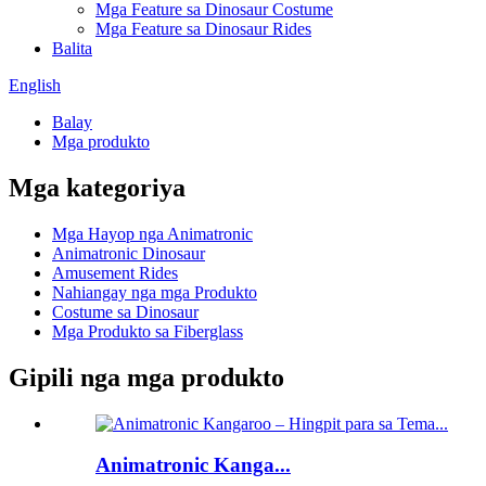
Mga Feature sa Dinosaur Costume
Mga Feature sa Dinosaur Rides
Balita
English
Balay
Mga produkto
Mga kategoriya
Mga Hayop nga Animatronic
Animatronic Dinosaur
Amusement Rides
Nahiangay nga mga Produkto
Costume sa Dinosaur
Mga Produkto sa Fiberglass
Gipili nga mga produkto
Animatronic Kanga...