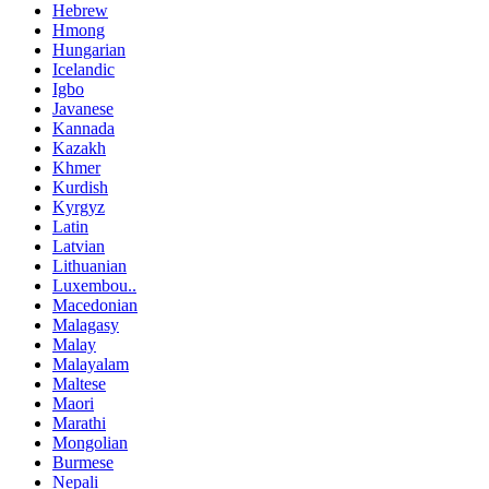
Hebrew
Hmong
Hungarian
Icelandic
Igbo
Javanese
Kannada
Kazakh
Khmer
Kurdish
Kyrgyz
Latin
Latvian
Lithuanian
Luxembou..
Macedonian
Malagasy
Malay
Malayalam
Maltese
Maori
Marathi
Mongolian
Burmese
Nepali