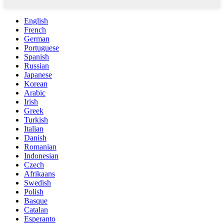
English
French
German
Portuguese
Spanish
Russian
Japanese
Korean
Arabic
Irish
Greek
Turkish
Italian
Danish
Romanian
Indonesian
Czech
Afrikaans
Swedish
Polish
Basque
Catalan
Esperanto