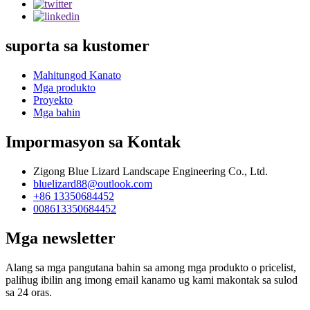
suporta sa kustomer
Mahitungod Kanato
Mga produkto
Proyekto
Mga bahin
Impormasyon sa Kontak
Zigong Blue Lizard Landscape Engineering Co., Ltd.
bluelizard88@outlook.com
+86 13350684452
008613350684452
Mga newsletter
Alang sa mga pangutana bahin sa among mga produkto o pricelist,
palihug ibilin ang imong email kanamo ug kami makontak sa sulod
sa 24 oras.