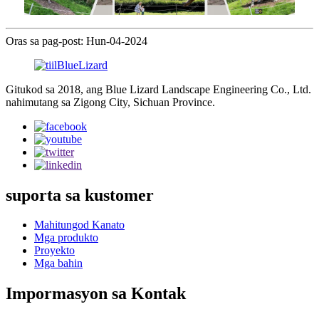
Oras sa pag-post: Hun-04-2024
Gitukod sa 2018, ang Blue Lizard Landscape Engineering Co., Ltd.
nahimutang sa Zigong City, Sichuan Province.
suporta sa kustomer
Mahitungod Kanato
Mga produkto
Proyekto
Mga bahin
Impormasyon sa Kontak