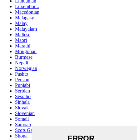
Lithuanian
Luxembou..
Macedonian
Malagasy
Malay
Malayalam
Maltese
Maori
Marathi
Mongolian
Burmese
Nepali
Norwegian
Pashto
Persian
Punjabi
Serbian
Sesotho
Sinhala
Slovak
Slovenian
Somali
Samoan
Scots Gaelic
Shona