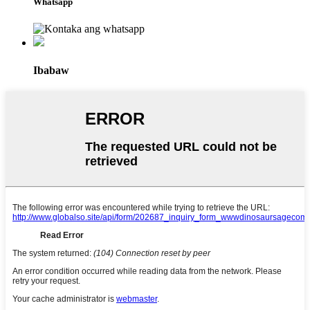
Whatsapp
Ibabaw