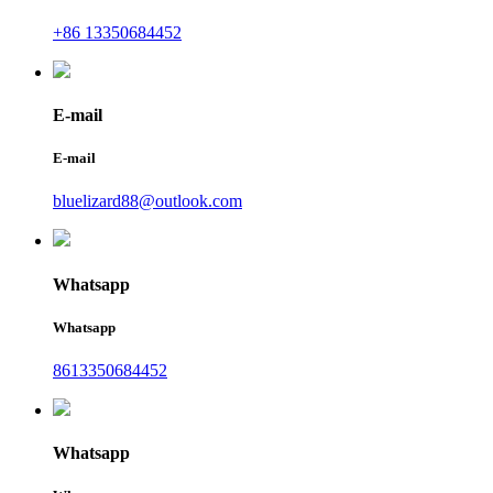
+86 13350684452
E-mail
E-mail
bluelizard88@outlook.com
Whatsapp
Whatsapp
8613350684452
Whatsapp