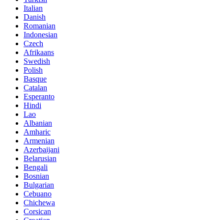
Italian
Danish
Romanian
Indonesian
Czech
Afrikaans
Swedish
Polish
Basque
Catalan
Esperanto
Hindi
Lao
Albanian
Amharic
Armenian
Azerbaijani
Belarusian
Bengali
Bosnian
Bulgarian
Cebuano
Chichewa
Corsican