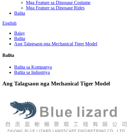
Mga Feature sa Dinosaur Costume
Mga Feature sa Dinosaur Rides
Balita
English
Balay
Balita
Ang Talagsaon nga Mechanical Tiger Model
Balita
Balita sa Kompanya
Balita sa Industriya
Ang Talagsaon nga Mechanical Tiger Model