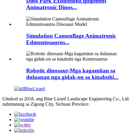
Dino Park ExhibitionEquipment
Animatronic Dinos...
Simulation Camouflage Animatronic
Edmontosaurus...
Robotic dinosaur-Mga kagamitan sa
dulaanan nga gidak-on sa kinabuhi...
Gitukod sa 2018, ang Blue Lizard Landscape Engineering Co., Ltd.
nahimutang sa Zigong City, Sichuan Province.