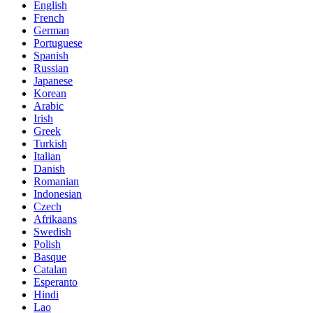
English
French
German
Portuguese
Spanish
Russian
Japanese
Korean
Arabic
Irish
Greek
Turkish
Italian
Danish
Romanian
Indonesian
Czech
Afrikaans
Swedish
Polish
Basque
Catalan
Esperanto
Hindi
Lao