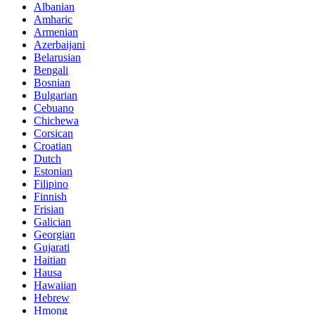
Albanian
Amharic
Armenian
Azerbaijani
Belarusian
Bengali
Bosnian
Bulgarian
Cebuano
Chichewa
Corsican
Croatian
Dutch
Estonian
Filipino
Finnish
Frisian
Galician
Georgian
Gujarati
Haitian
Hausa
Hawaiian
Hebrew
Hmong