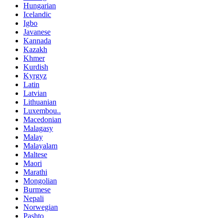
Hungarian
Icelandic
Igbo
Javanese
Kannada
Kazakh
Khmer
Kurdish
Kyrgyz
Latin
Latvian
Lithuanian
Luxembou..
Macedonian
Malagasy
Malay
Malayalam
Maltese
Maori
Marathi
Mongolian
Burmese
Nepali
Norwegian
Pashto